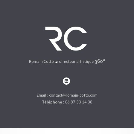
Email :
contact@romain-cotto.com
Téléphone :
06 87 33 14 38